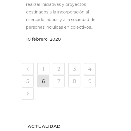
realizar iniciativas y proyectos
destinados a la incorporación al
mercado laboral y a la sociedad de
personas incluidas en colectivos...
10 febrero, 2020
1
2
3
4
5
6
7
8
9
ACTUALIDAD