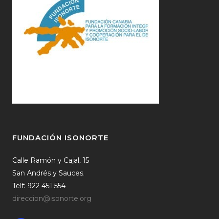
FUNDACIÓN ISONORTE
Calle Ramón y Cajal, 15
San Andrés y Sauces.
Telf: 922 451 554
direccion@isonorte.org