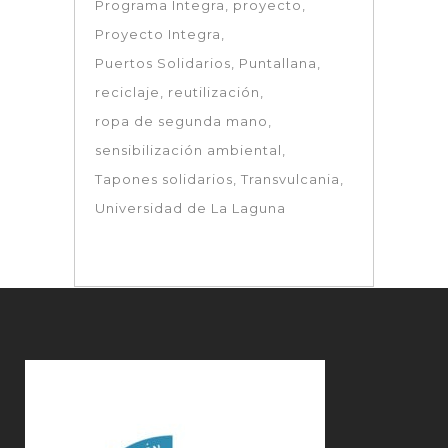
Programa Integra
proyecto
Proyecto Integra
Puertos Solidarios
Puntallana
reciclaje
reutilización
ropa de segunda mano
sensibilización ambiental
Tapones solidarios
Transvulcania
Universidad de La Laguna