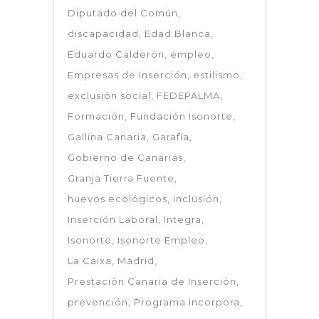
Diputado del Común
discapacidad
Edad Blanca
Eduardo Calderón
empleo
Empresas de Inserción
estilismo
exclusión social
FEDEPALMA
Formación
Fundación Isonorte
Gallina Canaria
Garafía
Gobierno de Canarias
Granja Tierra Fuente
huevos ecológicos
inclusión
Inserción Laboral
Integra
Isonorte
Isonorte Empleo
La Caixa
Madrid
Prestación Canaria de Inserción
prevención
Programa Incorpora