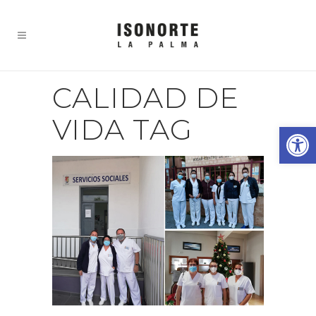
CALIDAD DE
VIDA TAG
Abrir