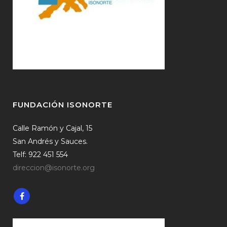
FUNDACIÓN ISONORTE
Calle Ramón y Cajal, 15
San Andrés y Sauces.
Telf: 922 451 554
direccion@isonorte.org