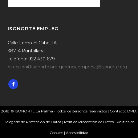
ISONORTE EMPLEO
Calle Lomo El Cabo, 1A
38714 Puntallana
Teléfono: 922 430 679
direccion@isonorte.org
gerenciaempresa@isonorte.org
2018 © ISONORTE La Palma · Todos los derechos reservados |
Contacto DPD.
Delegado de Protección de Datos
|
Política Protección de Datos
|
Política de
Cookies
|
Accesibilidad