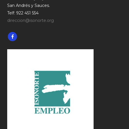
San Andrés y Sauces.
Telf: 922 451 554
direccion@isonorte.org