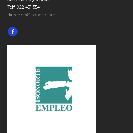
Telf: 922 451 554
direccion@isonorte.org