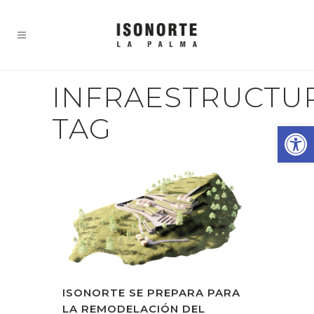
INFRAESTRUCTU
TAG
Abrir
ISONORTE SE PREPARA PARA
LA REMODELACIÓN DEL