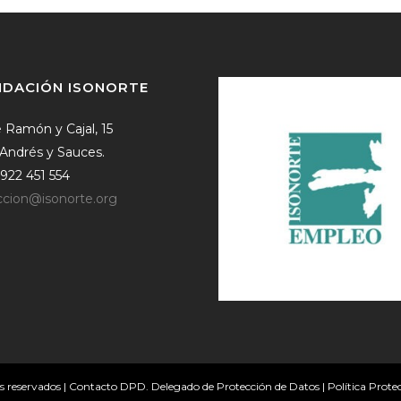
NDACIÓN ISONORTE
e Ramón y Cajal, 15
Andrés y Sauces.
: 922 451 554
ccion@isonorte.org
 reservados |
Contacto DPD. Delegado de Protección de Datos
|
Política Prote