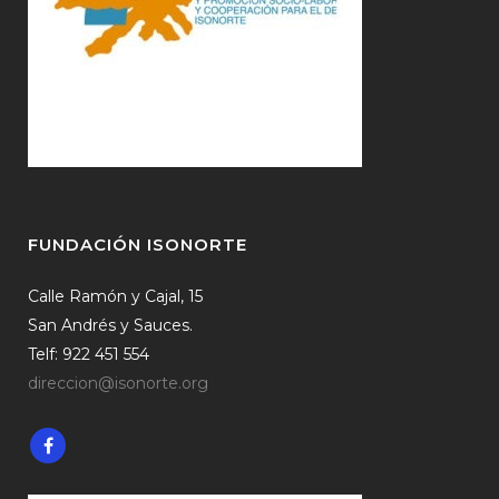
FUNDACIÓN ISONORTE
Calle Ramón y Cajal, 15
San Andrés y Sauces.
Telf: 922 451 554
direccion@isonorte.org