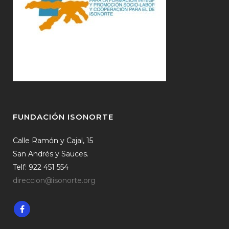
FUNDACIÓN ISONORTE
Calle Ramón y Cajal, 15
San Andrés y Sauces.
Telf: 922 451 554
direccion@isonorte.org