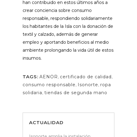
han contribuido en estos últimos años a
crear conciencia sobre consumo
responsable, respondiendo solidariamente
los habitantes de la Isla con la donación de
textil y calzado, además de generar
empleo y aportando beneficios al medio
ambiente prolongando la vida útil de estos
insumos.
TAGS:
AENOR
,
certificado de calidad
,
consumo responsable
,
Isonorte
,
ropa
solidaria
,
tiendas de segunda mano
ACTUALIDAD
Isonorte amplia la instalación