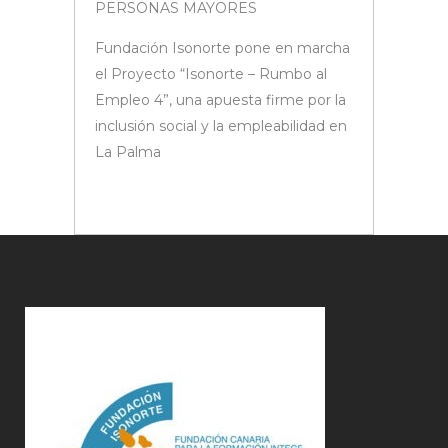
PERSONAS MAYORES
Fundación Isonorte pone en marcha
el Proyecto “Isonorte – Rumbo al
Empleo 4”, una apuesta firme por la
inclusión social y la empleabilidad en
La Palma