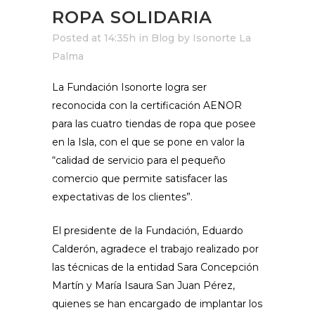
ROPA SOLIDARIA
Posted at 14:35h
in
Blog
by
Isonorte La
Palma
La Fundación Isonorte logra ser
reconocida con la certificación AENOR
para las cuatro tiendas de ropa que posee
en la Isla, con el que se pone en valor la
“calidad de servicio para el pequeño
comercio que permite satisfacer las
expectativas de los clientes”.
El presidente de la Fundación, Eduardo
Calderón, agradece el trabajo realizado por
las técnicas de la entidad Sara Concepción
Martín y María Isaura San Juan Pérez,
quienes se han encargado de implantar los