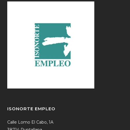
ISONORTE EMPLEO
Calle Lomo El Cabo, 1A
38714 Puntallana