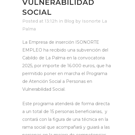
VULNERABILIDAD
SOCIAL
Posted at 13:12h
in
Blog
by
Isonorte La
Palma
La Empresa de inserción ISONORTE
EMPLEO ha recibido una subvención del
Cabildo de La Palma en la convocatoria
2025, por importe de 16.000 euros, que ha
permitido poner en marcha el Programa
de Atención Social a Personas en
Vulnerabilidad Social.
Este programa atenderá de forma directa
a un total de 15 personas beneficiarias, y
contará con la figura de una técnica en la
rama social que acompañará y guiará a las
personas en la mejora de competencias