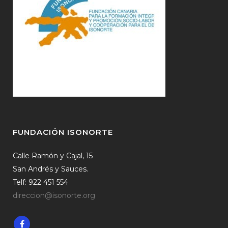
FUNDACIÓN ISONORTE
Calle Ramón y Cajal, 15
San Andrés y Sauces.
Telf: 922 451 554
direccion@isonorte.org